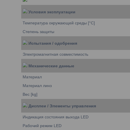
Условия эксплуатации
Температура окружающей среды [°C]
Степень защиты
Испытания / одобрения
Электромагнитная совместимость
Механические данные
Материал
Материал линз
Вес [kg]
Дисплеи / Элементы управления
Индикация состояния выхода LED
Рабочий режим LED