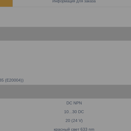
Информация для заказа
35 (E20004))
DC NPN
10...30 DC
20 (24 V)
красный свет 633 nm