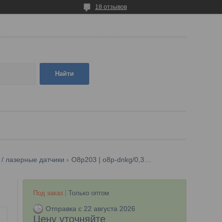
18 отзывов
Найти
 / лазерные датчики
O8p203 | o8p-dnkg/0,30m/as/3p
Под заказ
Только оптом
Отправка с 22 августа 2026
Цену уточняйте