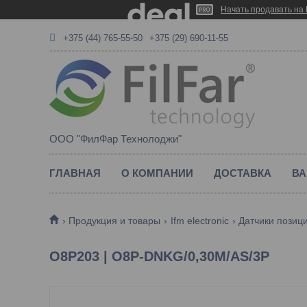
Начать продавать на 
+375 (44) 765-55-50
+375 (29) 690-11-55
ООО "ФилФар Технолоджи"
ГЛАВНАЯ
О КОМПАНИИ
ДОСТАВКА
ВА
Продукция и товары
Ifm electronic
Датчики позиц
O8P203 | O8P-DNKG/0,30M/AS/3P