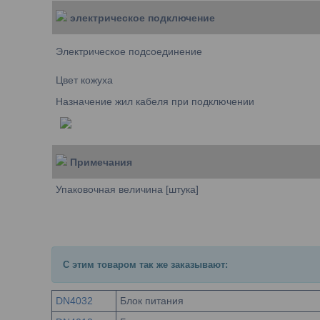
электрическое подключение
Электрическое подсоединение
Цвет кожуха
Назначение жил кабеля при подключении
Примечания
Упаковочная величина [штука]
С этим товаром так же заказывают:
DN4032
Блок питания