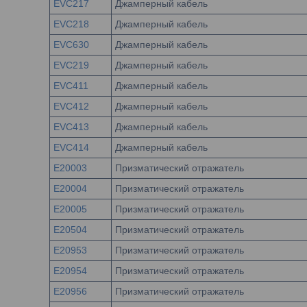
EVC217
Джамперный кабель
EVC218
Джамперный кабель
EVC630
Джамперный кабель
EVC219
Джамперный кабель
EVC411
Джамперный кабель
EVC412
Джамперный кабель
EVC413
Джамперный кабель
EVC414
Джамперный кабель
E20003
Призматический отражатель
E20004
Призматический отражатель
E20005
Призматический отражатель
E20504
Призматический отражатель
E20953
Призматический отражатель
E20954
Призматический отражатель
E20956
Призматический отражатель