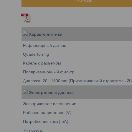
Описание
Характеристики
Рефлекторный датчик
Quaderförmig
Кабель с разъёмом
Поляризационный фильтр
Диапазон 20...1800mm (Призматический отражатель Ø 
Электронные данные
Электрическое исполнение
Рабочее напряжение [V]
Потребление тока [mA]
Тип света