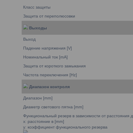
Класс защиты
Защита от переполюсовки
Выходы
Выход
Падение напряжения [V]
Номинальный ток [mA]
Защита от короткого замыкания
Частота переключения [Hz]
Диапазон контроля
Диапазон [mm]
Диаметр светового пятна [mm]
Функциональный резерв в зависимости от расстояния д
x: расстояние в [mm]
y: коэффициент функционального резерва