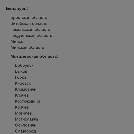
Беларусь
:
Брестская область
Витебская область
Гомельская область
Гродненская область
Минск
Минская область
Могилевская область
:
Бобруйск
Быхов
Горки
Кировск
Климовичи
Кличев
Костюковичи
Кричев
Могилев
Мстиславль
Осиповичи
Славгород