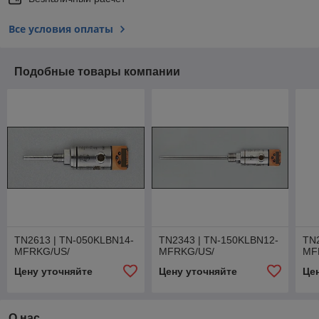
Все условия оплаты
Подобные товары компании
TN2613 | TN-050KLBN14-
TN2343 | TN-150KLBN12-
TN
MFRKG/US/
MFRKG/US/
MF
Цену уточняйте
Цену уточняйте
Це
О нас