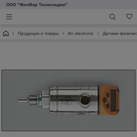
ООО "ФилФар Технолоджи"
Продукция и товары
ifm electronic
Датчики физичес