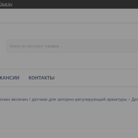
Deal.by
КАНСИИ
КОНТАКТЫ
еских величин / датчики для запорно-регулирующей арматуры
Да