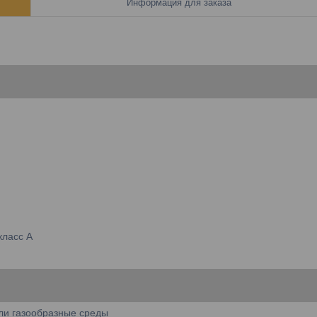
Информация для заказа
класс A
ли газообразные среды