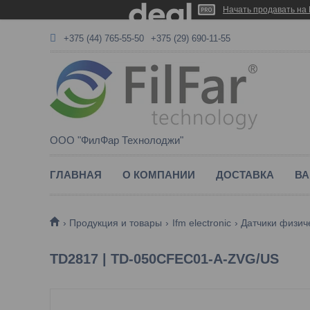
Начать продавать на 
+375 (44) 765-55-50
+375 (29) 690-11-55
ООО "ФилФар Технолоджи"
ГЛАВНАЯ
О КОМПАНИИ
ДОСТАВКА
ВА
Продукция и товары
Ifm electronic
Датчики физич
TD2817 | TD-050CFEC01-A-ZVG/US