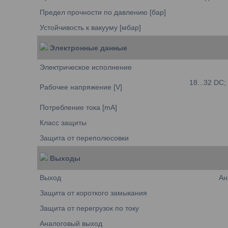
Предел прочности по давлению [бар]
Устойчивость к вакууму [мбар]
Электронные данные
Электрическое исполнение
18...32 DC;
Рабочее напряжение [V]
Потребление тока [mA]
Класс защиты
Защита от переполюсовки
Выходы
Выход
Ан
Защита от короткого замыкания
Защита от перегрузок по току
Аналоговый выход