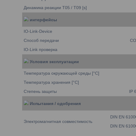
Динамика реакции T05 / T09 [s]
интерфейсы
IO-Link-Device
Способ передачи
CO
IO-Link проверка
Условия эксплуатации
Температура окружающей среды [°C]
Температура хранения [°C]
Степень защиты
IP 
Испытания / одобрения
DIN EN 6100
Электромагнитная совместимость
DIN EN 6100