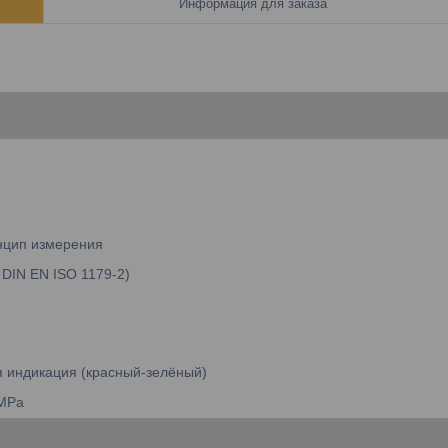
Информация для заказа
нцип измерения
 DIN EN ISO 1179-2)
 индикация (красный-зелёный)
 MPa