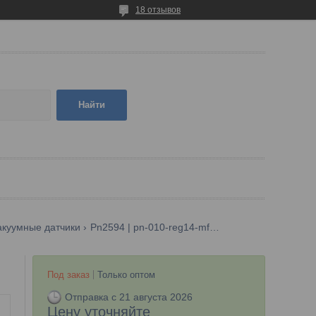
18 отзывов
Найти
акуумные датчики
Pn2594 | pn-010-reg14-mfrkg/us/ /v
Под заказ
Только оптом
Отправка с 21 августа 2026
Цену уточняйте