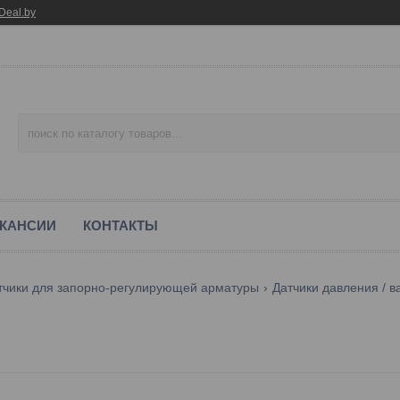
Deal.by
КАНСИИ
КОНТАКТЫ
атчики для запорно-регулирующей арматуры
Датчики давления / в