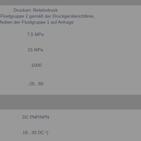
Druckart: Relativdruck
Fluidgruppe 2 gemäß der Druckgeräterichtlinie,
edien der Fluidgruppe 1 auf Anfrage
7,5 MPa
15 MPa
-1000
-25...80
DC PNP/NPN
18...30 DC ¹)