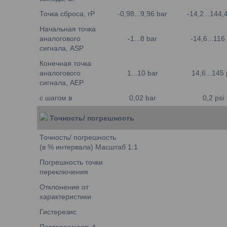
Точка сброса, rP
-0,98...9,96 bar
-14,2...144,4
Начальная точка
аналогового
-1...8 bar
-14,6...116 
сигнала, ASP
Конечная точка
аналогового
1...10 bar
14,6...145 
сигнала, AEP
с шагом в
0,02 bar
0,2 psi
Точность/ погрешность
Точность/ погрешность
(в % интервала) Масштаб 1:1
Погрешность точки
переключения
Отклонение от
характеристики
Гистерезис
Повторяемость *