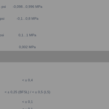
 psi
-0,098...0,996 MPa
psi
-0,1...0,8 MPa
psi
0,1...1 MPa
0,002 MPa
< ± 0,4
< ± 0,25 (BFSL) / < ± 0,5 (LS)
< ± 0,1
< ± 0,1