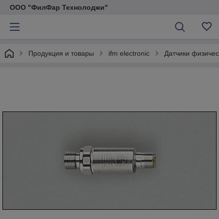
ООО "ФилФар Технолоджи"
Продукция и товары
ifm electronic
Датчики физичес