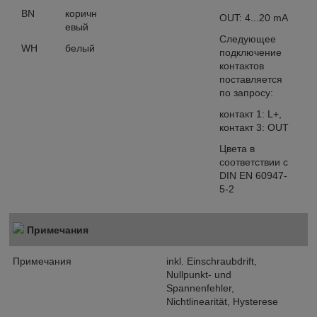
BN
коричн
OUT: 4...20 mA
евый
Следующее
WH
белый
подключение
контактов
поставляется
по запросу:
контакт 1: L+,
контакт 3: OUT
Цвета в
соответствии с
DIN EN 60947-
5-2
Примечания
Примечания
inkl. Einschraubdrift,
Nullpunkt- und
Spannenfehler,
Nichtlinearität, Hysterese