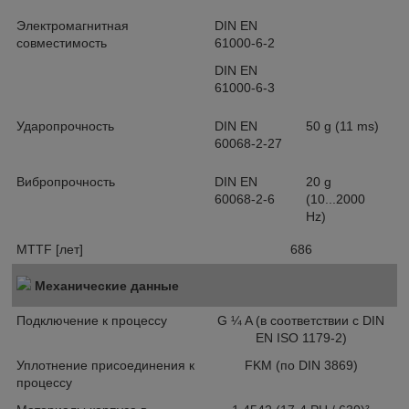
Электромагнитная
DIN EN
совместимость
61000-6-2
DIN EN
61000-6-3
Ударопрочность
DIN EN
50 g (11 ms)
60068-2-27
Вибропрочность
DIN EN
20 g
60068-2-6
(10...2000
Hz)
MTTF [лет]
686
Механические данные
Подключение к процессу
G ¼ A (в соответствии с DIN
EN ISO 1179-2)
Уплотнение присоединения к
FKM (по DIN 3869)
процессу