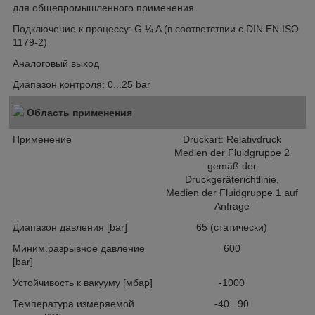
для общепромышленного применения
Подключение к процессу: G ¼ A (в соответствии с DIN EN ISO
1179-2)
Аналоговый выход
Диапазон контроля: 0...25 bar
Область применения
Применение
Druckart: Relativdruck
Medien der Fluidgruppe 2
gemäß der
Druckgeräterichtlinie,
Medien der Fluidgruppe 1 auf
Anfrage
Диапазон давления [bar]
65 (статически)
Миним.разрывное давление
600
[bar]
Устойчивость к вакууму [мбар]
-1000
Температура измеряемой
-40...90