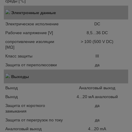
среды [°C]
Электронные данные
Электрическое исполнение
DC
Рабочее напряжение [V]
8,5...36 DC
сопротивление изоляции
> 100 (500 V DC)
[MΩ]
Класс защиты
III
Защита от переполюсовки
да
Выходы
Выход
Аналоговый выход
Выход
4...20 мA аналоговый
Защита от короткого
да
замыкания
Защита от перегрузок по току
да
Аналоговый выход
4...20 mA