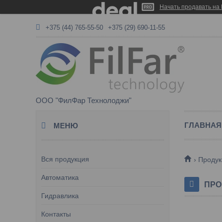
Начать продавать на 
+375 (44) 765-55-50
+375 (29) 690-11-55
ООО "ФилФар Технолоджи"
ГЛАВНАЯ
Вся продукция
Продук
Автоматика
ПРО
Гидравлика
Контакты