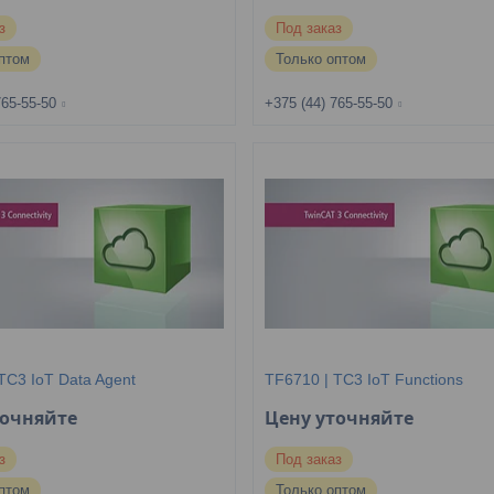
з
Под заказ
птом
Только оптом
765-55-50
+375 (44) 765-55-50
TC3 IoT Data Agent
TF6710 | TC3 IoT Functions
точняйте
Цену уточняйте
з
Под заказ
птом
Только оптом