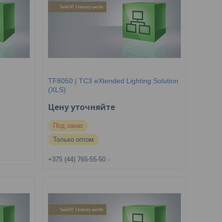
TF8050 | TC3 eXtended Lighting Solution
(XLS)
Цену уточняйте
Под заказ
Только оптом
+375 (44) 765-55-50