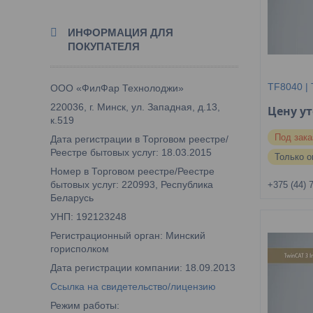
ИНФОРМАЦИЯ ДЛЯ
ПОКУПАТЕЛЯ
TF8040 | 
ООО «ФилФар Технолоджи»
220036, г. Минск, ул. Западная, д.13,
Цену у
к.519
Под зака
Дата регистрации в Торговом реестре/
Реестре бытовых услуг: 18.03.2015
Только о
Номер в Торговом реестре/Реестре
бытовых услуг: 220993, Республика
+375 (44) 
Беларусь
УНП: 192123248
Регистрационный орган: Минский
горисполком
Дата регистрации компании: 18.09.2013
Ссылка на свидетельство/лицензию
Режим работы: