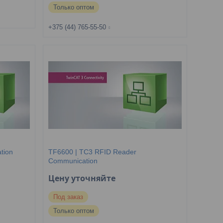
Только оптом
+375 (44) 765-55-50
tion
TF6600 | TC3 RFID Reader
Communication
Цену уточняйте
Под заказ
Только оптом