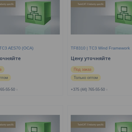
 TC3 AES70 (OCA)
TF8310 | TC3 Wind Framework
точняйте
Цену уточняйте
з
Под заказ
птом
Только оптом
765-55-50
+375 (44) 765-55-50