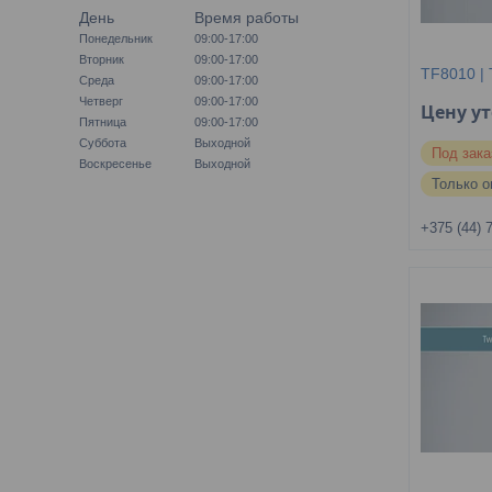
День
Время работы
Понедельник
09:00-17:00
Вторник
09:00-17:00
TF8010 | 
Среда
09:00-17:00
Четверг
09:00-17:00
Цену у
Пятница
09:00-17:00
Суббота
Выходной
Под зака
Воскресенье
Выходной
Только о
+375 (44) 