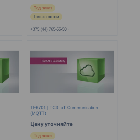
Под заказ
Только оптом
+375 (44) 765-55-50
TF6701 | TC3 IoT Communication
(MQTT)
Цену уточняйте
Под заказ