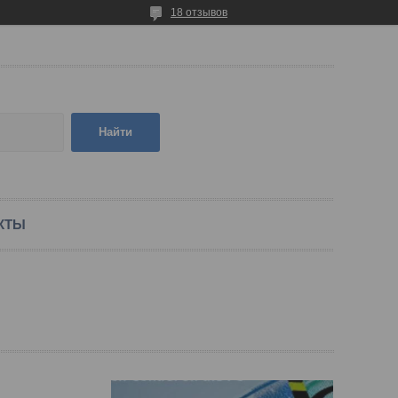
18 отзывов
Найти
КТЫ