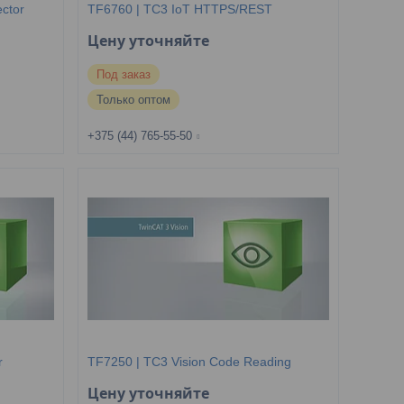
ctor
TF6760 | TC3 IoT HTTPS/REST
Цену уточняйте
Под заказ
Только оптом
+375 (44) 765-55-50
r
TF7250 | TC3 Vision Code Reading
Цену уточняйте