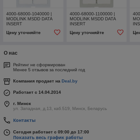
4000-68000-1040000 |
4000-68000-1100000 |
400
MODLINK MSDD DATA
MODLINK MSDD DATA
MO
INSERT
INSERT
IN
Цену уточняйте
Цену уточняйте
Це
О нас
Рейтинг не сформирован
Менее 5 отзывов за последний год
Компания продает на
Deal.by
Работает с 14.04.2014
г. Минск
ул. Западная, д.13, каб.519, Минск, Беларусь
Контакты
Сегодня работает с 09:00 до 17:00
Показать весь график работы