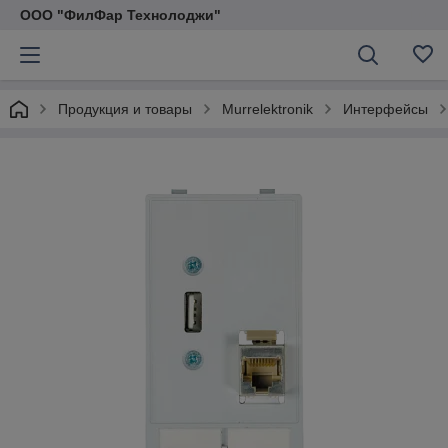
ООО "ФилФар Технолоджи"
Продукция и товары
Murrelektronik
Интерфейсы