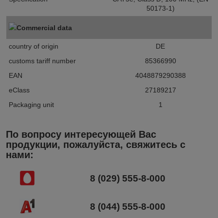
50173-1)
Commercial data
country of origin
DE
customs tariff number
85366990
EAN
4048879290388
eClass
27189217
Packaging unit
1
По вопросу интересующей Вас
продукции, пожалуйста, свяжитесь с
нами:
8 (029) 555-8-000
8 (044) 555-8-000