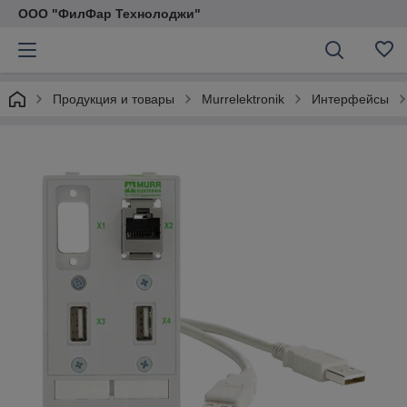
ООО "ФилФар Технолоджи"
Продукция и товары
Murrelektronik
Интерфейсы