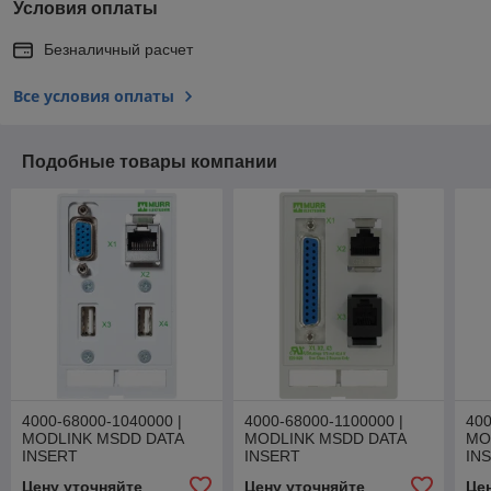
Условия оплаты
Безналичный расчет
Все условия оплаты
Подобные товары компании
4000-68000-1040000 |
4000-68000-1100000 |
400
MODLINK MSDD DATA
MODLINK MSDD DATA
MO
INSERT
INSERT
IN
Цену уточняйте
Цену уточняйте
Це