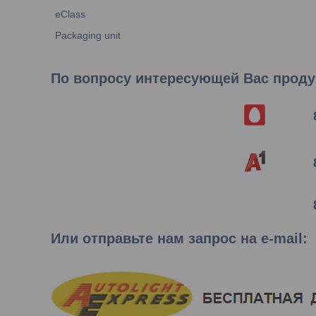
eClass
Packaging unit
По вопросу интересующей Вас продук
Или отправьте нам запрос на e-mail
: