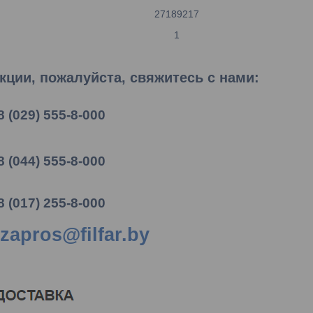
27189217
1
ции, пожалуйста, свяжитесь с нами:
8 (029) 555-8-000
8 (044) 555-8-000
8 (017) 255-8-000
zapros@filfar.by