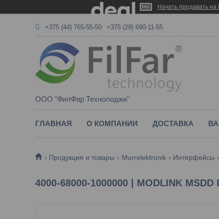
Начать продавать на 
+375 (44) 765-55-50
+375 (29) 690-11-55
ООО "ФилФар Технолоджи"
ГЛАВНАЯ
О КОМПАНИИ
ДОСТАВКА
ВА
Продукция и товары
Murrelektronik
Интерфейсы
4000-68000-1000000 | MODLINK MSDD