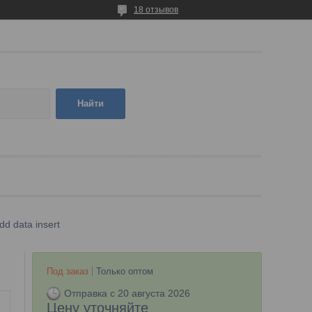
18 отзывов
Найти
d data insert
Под заказ
Только оптом
Отправка с 20 августа 2026
Цену уточняйте