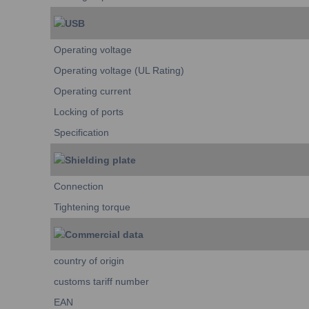
USB
Operating voltage
Operating voltage (UL Rating)
Operating current
Locking of ports
Specification
Shielding plate
Connection
Tightening torque
Commercial data
country of origin
customs tariff number
EAN