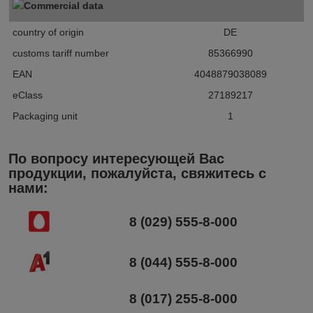
Commercial data
country of origin
DE
customs tariff number
85366990
EAN
4048879038089
eClass
27189217
Packaging unit
1
По вопросу интересующей Вас
продукции, пожалуйста, свяжитесь с
нами:
8 (029) 555-8-000
8 (044) 555-8-000
8 (017) 255-8-000