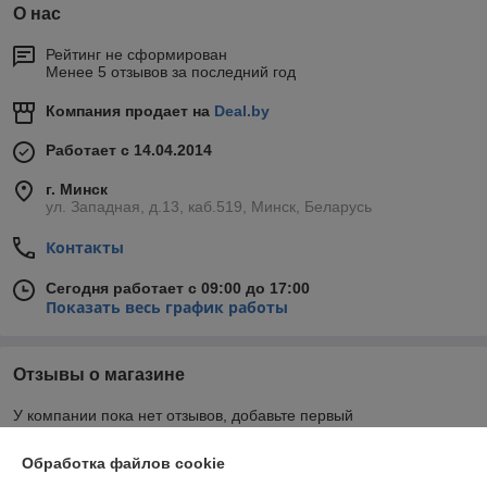
О нас
Рейтинг не сформирован
Менее 5 отзывов за последний год
Компания продает на
Deal.by
Работает с 14.04.2014
г. Минск
ул. Западная, д.13, каб.519, Минск, Беларусь
Контакты
Сегодня работает с 09:00 до 17:00
Показать весь график работы
Отзывы о магазине
У компании пока нет отзывов, добавьте первый
Обработка файлов cookie
О нас