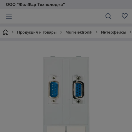
ООО "ФилФар Технолоджи"
Продукция и товары
Murrelektronik
Интерфейсы