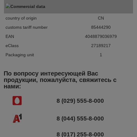
Commercial data
country of origin
CN
customs tariff number
85444290
EAN
4048879036979
eClass
27189217
Packaging unit
1
По вопросу интересующей Вас
продукции, пожалуйста, свяжитесь с
нами:
8 (029) 555-8-000
8 (044) 555-8-000
8 (017) 255-8-000