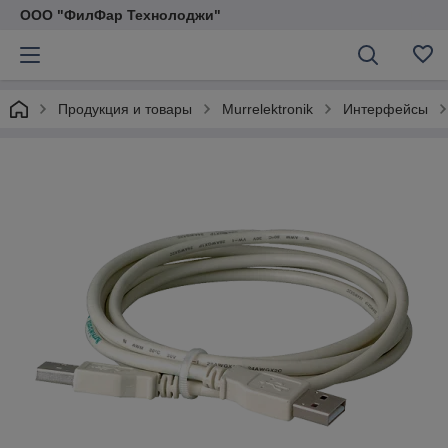
ООО "ФилФар Технолоджи"
Продукция и товары
Murrelektronik
Интерфейсы