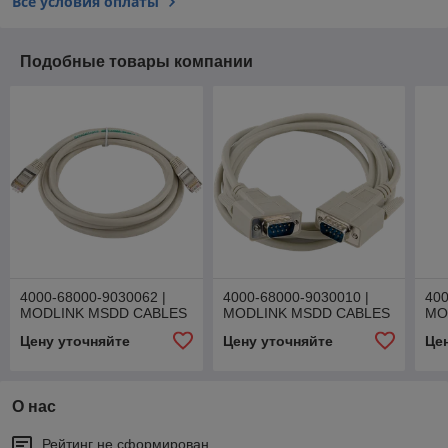
Все условия оплаты
Подобные товары компании
4000-68000-9030062 |
4000-68000-9030010 |
400
MODLINK MSDD CABLES
MODLINK MSDD CABLES
MO
Цену уточняйте
Цену уточняйте
Це
О нас
Рейтинг не сформирован