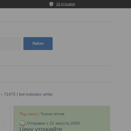
18 отзывов
Найти
71475 | led-indicator white
Под заказ
Только оптом
Отправка с 22 августа 2026
Цену уточняйте