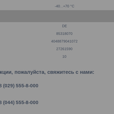
-40...+70 °C
DE
85318070
4048879041072
27261590
10
ции, пожалуйста, свяжитесь с нами:
8 (029) 555-8-000
8 (044) 555-8-000