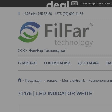
Начать продавать на 
+375 (44) 765-55-50
+375 (29) 690-11-55
ООО "ФилФар Технолоджи"
ГЛАВНАЯ
О КОМПАНИИ
ДОСТАВКА
ВА
Продукция и товары
Murrelektronik
Компоненты д
71475 | LED-INDICATOR WHITE