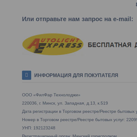
Или отправьте нам запрос на e-mail
:
ИНФОРМАЦИЯ ДЛЯ ПОКУПАТЕЛЯ
ООО «ФилФар Технолоджи»
220036, г. Минск, ул. Западная, д.13, к.519
Дата регистрации в Торговом реестре/Реестре бытовых у
Номер в Торговом реестре/Реестре бытовых услуг: 2209
УНП: 192123248
Регистрационный орган: Минский горисполком