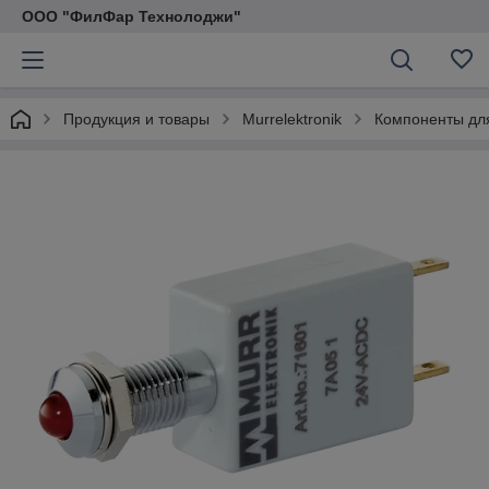
ООО "ФилФар Технолоджи"
Продукция и товары
Murrelektronik
Компоненты дл