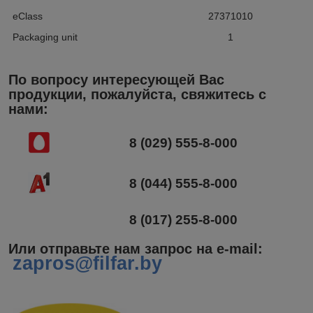
eClass
27371010
Packaging unit
1
По вопросу интересующей Вас
продукции, пожалуйста, свяжитесь с
нами:
8 (029) 555-8-000
8 (044) 555-8-000
8 (017) 255-8-000
Или отправьте нам запрос на e-mail
:
zapros@filfar.by