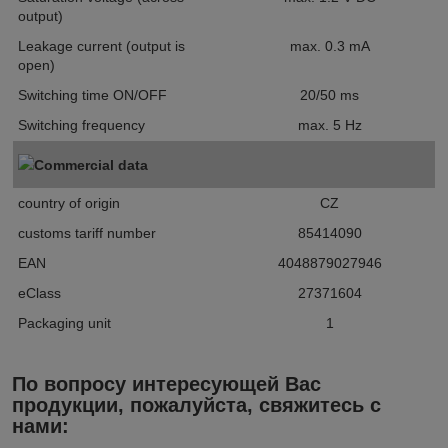
output)
Leakage current (output is
max. 0.3 mA
open)
Switching time ON/OFF
20/50 ms
Switching frequency
max. 5 Hz
Commercial data
country of origin
CZ
customs tariff number
85414090
EAN
4048879027946
eClass
27371604
Packaging unit
1
По вопросу интересующей Вас
продукции, пожалуйста, свяжитесь с
нами: