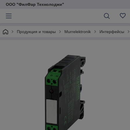
ООО "ФилФар Технолоджи"
Продукция и товары
Murrelektronik
Интерфейсы