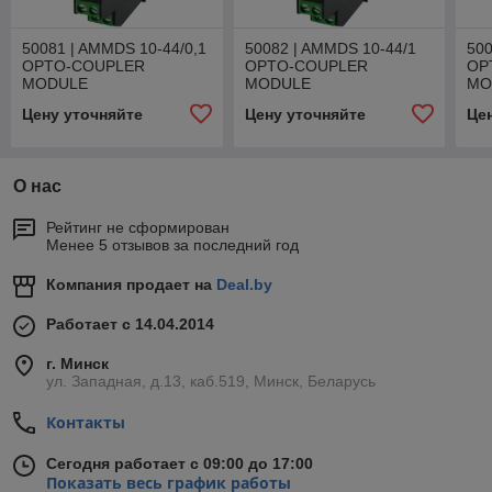
50081 | AMMDS 10-44/0,1
50082 | AMMDS 10-44/1
500
OPTO-COUPLER
OPTO-COUPLER
OP
MODULE
MODULE
MO
Цену уточняйте
Цену уточняйте
Це
О нас
Рейтинг не сформирован
Менее 5 отзывов за последний год
Компания продает на
Deal.by
Работает с 14.04.2014
г. Минск
ул. Западная, д.13, каб.519, Минск, Беларусь
Контакты
Сегодня работает с 09:00 до 17:00
Показать весь график работы