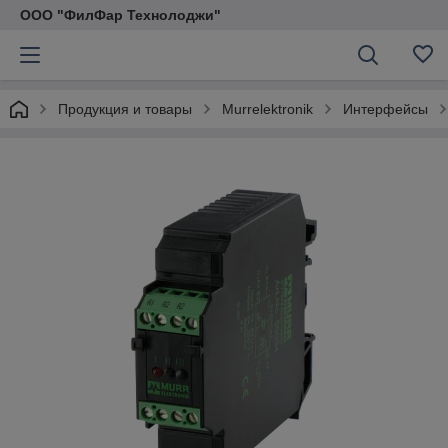
ООО "ФилФар Технолоджи"
Продукция и товары
Murrelektronik
Интерфейсы