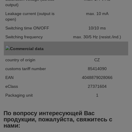
output)
Leakage current (output is
max. 10 mA
open)
Switching time ON/OFF
10/10 ms
Switching frequency
max. 30/5 Hz (resist./ind.)
Commercial data
country of origin
CZ
customs tariff number
85414090
EAN
4048879028066
eClass
27371604
Packaging unit
1
По вопросу интересующей Вас
продукции, пожалуйста, свяжитесь с
нами: