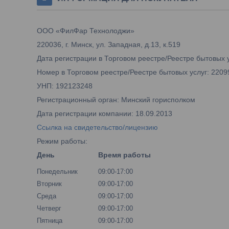
ООО «ФилФар Технолоджи»
220036, г. Минск, ул. Западная, д.13, к.519
Дата регистрации в Торговом реестре/Реестре бытовых у
Номер в Торговом реестре/Реестре бытовых услуг: 2209
УНП: 192123248
Регистрационный орган: Минский горисполком
Дата регистрации компании: 18.09.2013
Ссылка на свидетельство/лицензию
Режим работы:
День
Время работы
Понедельник
09:00-17:00
Вторник
09:00-17:00
Среда
09:00-17:00
Четверг
09:00-17:00
Пятница
09:00-17:00