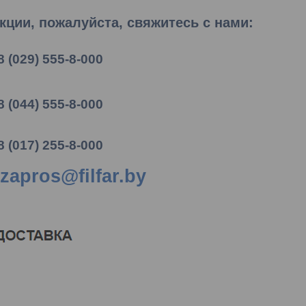
ции, пожалуйста, свяжитесь с нами:
8 (029) 555-8-000
8 (044) 555-8-000
8 (017) 255-8-000
zapros@filfar.by