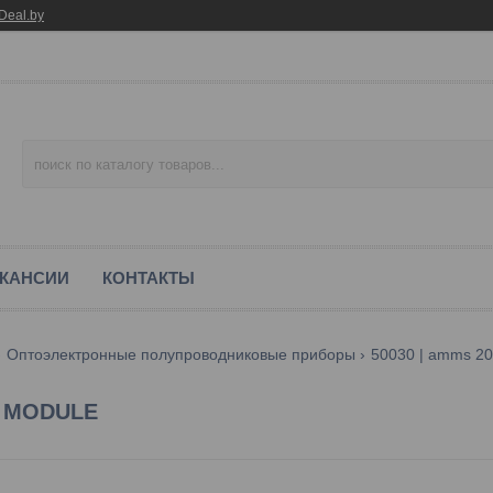
Deal.by
КАНСИИ
КОНТАКТЫ
Оптоэлектронные полупроводниковые приборы
50030 | amms 20
R MODULE