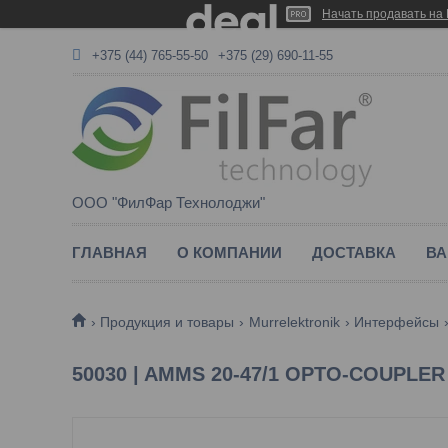
Начать продавать на 
+375 (44) 765-55-50
+375 (29) 690-11-55
ООО "ФилФар Технолоджи"
ГЛАВНАЯ
О КОМПАНИИ
ДОСТАВКА
ВА
Продукция и товары
Murrelektronik
Интерфейсы
50030 | AMMS 20-47/1 OPTO-COUPLE