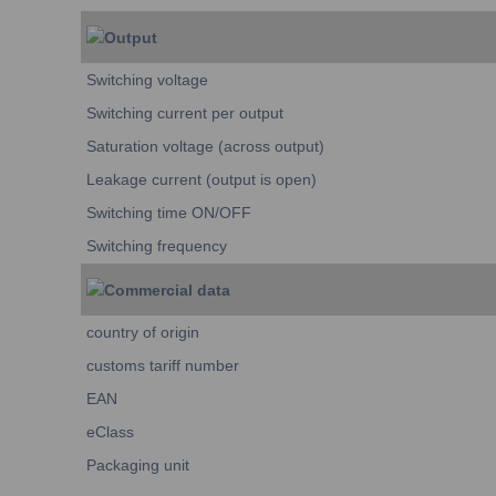
Output
Switching voltage
Switching current per output
Saturation voltage (across output)
Leakage current (output is open)
Switching time ON/OFF
Switching frequency
Commercial data
country of origin
customs tariff number
EAN
eClass
Packaging unit