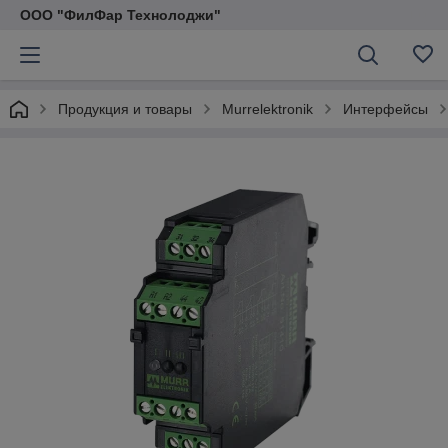
ООО "ФилФар Технолоджи"
Продукция и товары
Murrelektronik
Интерфейсы