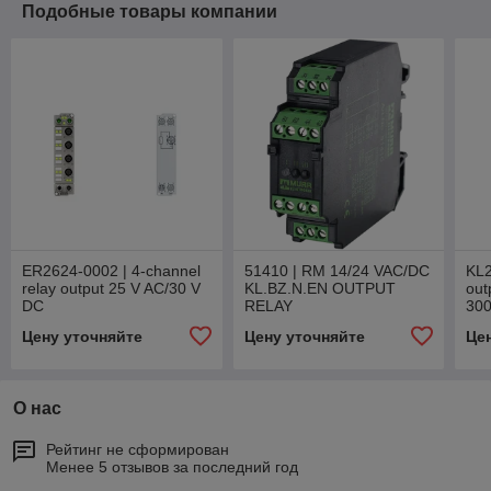
Подобные товары компании
ER2624-0002 | 4-channel
51410 | RM 14/24 VAC/DC
KL2
relay output 25 V AC/30 V
KL.BZ.N.EN OUTPUT
out
DC
RELAY
30
Цену уточняйте
Цену уточняйте
Це
О нас
Рейтинг не сформирован
Менее 5 отзывов за последний год