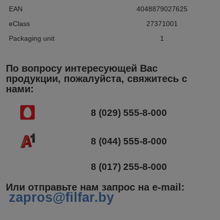
EAN
4048879027625
eClass
27371001
Packaging unit
1
По вопросу интересующей Вас
продукции, пожалуйста, свяжитесь с
нами:
8 (029) 555-8-000
8 (044) 555-8-000
8 (017) 255-8-000
Или отправьте нам запрос на e-mail
:
zapros@filfar.by