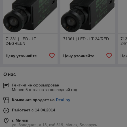
71381 | LED - LT
71361 | LED - LT 24/RED
713
24/GREEN
24
Цену уточняйте
Цену уточняйте
Це
О нас
Рейтинг не сформирован
Менее 5 отзывов за последний год
Компания продает на
Deal.by
Работает с 14.04.2014
г. Минск
ул. Западная, д.13, каб.519, Минск, Беларусь