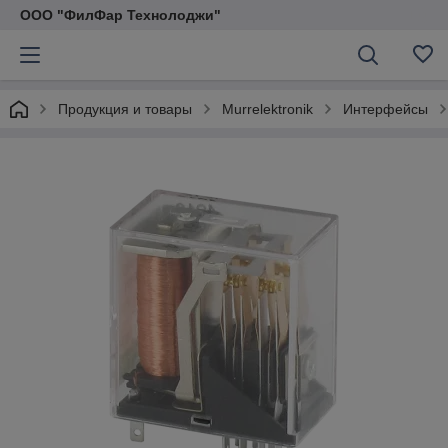
ООО "ФилФар Технолоджи"
Продукция и товары
Murrelektronik
Интерфейсы