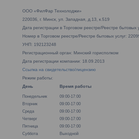
ООО «ФилФар Технолоджи»
220036, г. Минск, ул. Западная, д.13, к.519
Дата регистрации в Торговом реестре/Реестре бытовых у
Номер в Торговом реестре/Реестре бытовых услуг: 2209
УНП: 192123248
Регистрационный орган: Минский горисполком
Дата регистрации компании: 18.09.2013
Ссылка на свидетельство/лицензию
Режим работы:
День
Время работы
Понедельник
09:00-17:00
Вторник
09:00-17:00
Среда
09:00-17:00
Четверг
09:00-17:00
Пятница
09:00-17:00
Суббота
Выходной