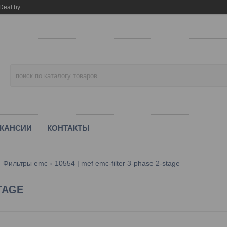
Deal.by
КАНСИИ
КОНТАКТЫ
Фильтры emc
10554 | mef emc-filter 3-phase 2-stage
STAGE