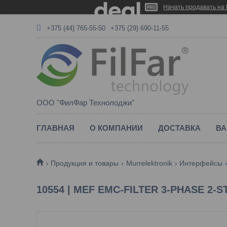
Начать продавать на 
+375 (44) 765-55-50
+375 (29) 690-11-55
ООО "ФилФар Технолоджи"
ГЛАВНАЯ
О КОМПАНИИ
ДОСТАВКА
ВА
Продукция и товары
Murrelektronik
Интерфейсы
10554 | MEF EMC-FILTER 3-PHASE 2-