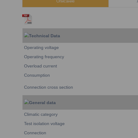
Описание
Technical Data
Operating voltage
Operating frequency
Overload current
Consumption
Connection cross section
General data
Climatic category
Test isolation voltage
Connection