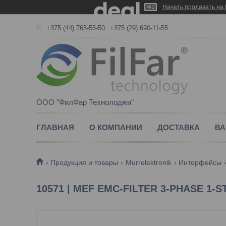
Начать продавать на 
+375 (44) 765-55-50
+375 (29) 690-11-55
ООО "ФилФар Технолоджи"
ГЛАВНАЯ
О КОМПАНИИ
ДОСТАВКА
ВА
Продукция и товары
Murrelektronik
Интерфейсы
10571 | MEF EMC-FILTER 3-PHASE 1-