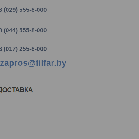
8 (029) 555-8-000
8 (044) 555-8-000
8 (017) 255-8-000
zapros@filfar.by