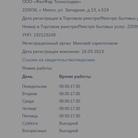
ООО «ФилФар Технолоджи»
220036, г. Минск, ул. Западная, д.13, к.519
Дата регистрации в Торговом реестре/Реестре бытовых у
Номер в Торговом реестре/Реестре бытовых услуг: 2209
УНП: 192123248
Регистрационный орган: Минский горисполком
Дата регистрации компании: 18.09.2013
Ссылка на свидетельство/лицензию
Режим работы:
День
Время работы
Понедельник
09:00-17:00
Вторник
09:00-17:00
Среда
09:00-17:00
Четверг
09:00-17:00
Пятница
09:00-17:00
Суббота
Выходной
Воскресенье
Выходной