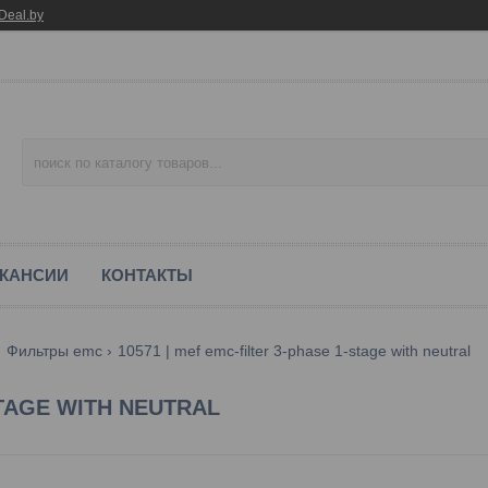
Deal.by
КАНСИИ
КОНТАКТЫ
Фильтры emc
10571 | mef emc-filter 3-phase 1-stage with neutral
STAGE WITH NEUTRAL