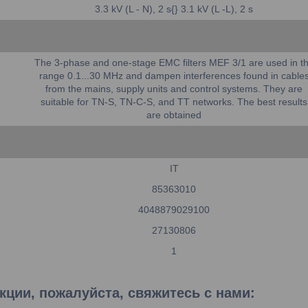
3.3 kV (L - N), 2 s{} 3.1 kV (L -L), 2 s
The 3-phase and one-stage EMC filters MEF 3/1 are used in t
range 0.1...30 MHz and dampen interferences found in cable
from the mains, supply units and control systems. They are
suitable for TN-S, TN-C-S, and TT networks. The best results
are obtained
IT
85363010
4048879029100
27130806
1
ции, пожалуйста, свяжитесь с нами: