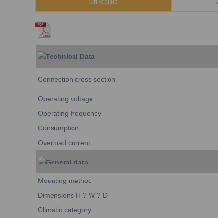
Описание
Technical Data
Connection cross section
Operating voltage
Operating frequency
Consumption
Overload current
General data
Mounting method
Dimensions H ? W ? D
Climatic category