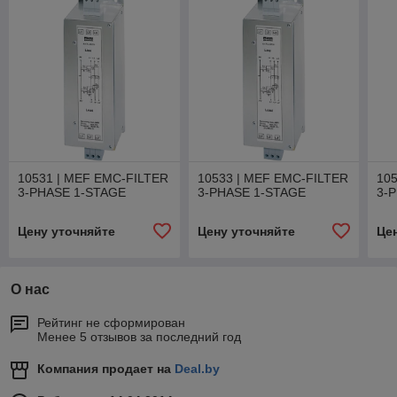
10531 | MEF EMC-FILTER
10533 | MEF EMC-FILTER
10
3-PHASE 1-STAGE
3-PHASE 1-STAGE
3-
Цену уточняйте
Цену уточняйте
Це
О нас
Рейтинг не сформирован
Менее 5 отзывов за последний год
Компания продает на
Deal.by