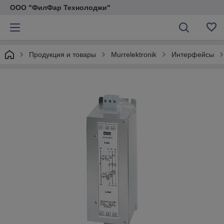
ООО "ФилФар Технолоджи"
Продукция и товары
Murrelektronik
Интерфейсы