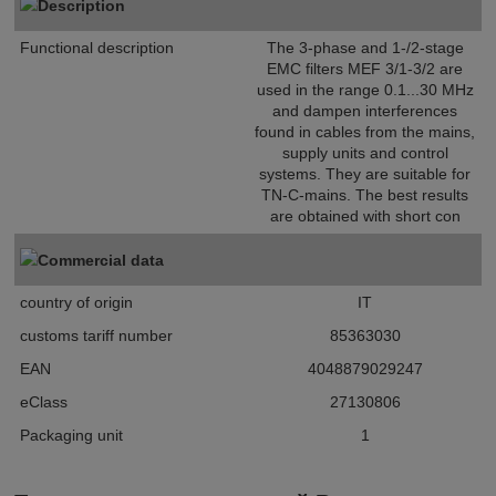
Description
Functional description
The 3-phase and 1-/2-stage
EMC filters MEF 3/1-3/2 are
used in the range 0.1...30 MHz
and dampen interferences
found in cables from the mains,
supply units and control
systems. They are suitable for
TN-C-mains. The best results
are obtained with short con
Commercial data
country of origin
IT
customs tariff number
85363030
EAN
4048879029247
eClass
27130806
Packaging unit
1