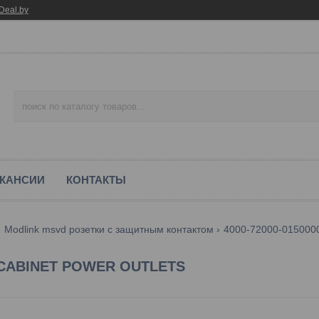
Deal.by
КАНСИИ
КОНТАКТЫ
Modlink msvd розетки с защитным контактом
4000-72000-0150000 
D CABINET POWER OUTLETS