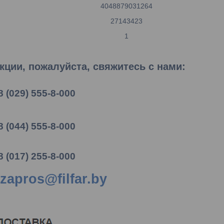
4048879031264
27143423
1
ции, пожалуйста, свяжитесь с нами:
8 (029) 555-8-000
8 (044) 555-8-000
8 (017) 255-8-000
zapros@filfar.by