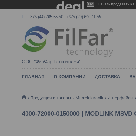
Начать продавать на 
+375 (44) 765-55-50
+375 (29) 690-11-55
ООО "ФилФар Технолоджи"
ГЛАВНАЯ
О КОМПАНИИ
ДОСТАВКА
ВА
Продукция и товары
Murrelektronik
Интерфейсы
4000-72000-0150000 | MODLINK MSV