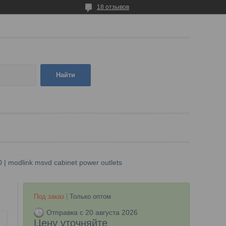
18 отзывов
Найти
| modlink msvd cabinet power outlets
Под заказ
Только оптом
Отправка с 20 августа 2026
Цену уточняйте