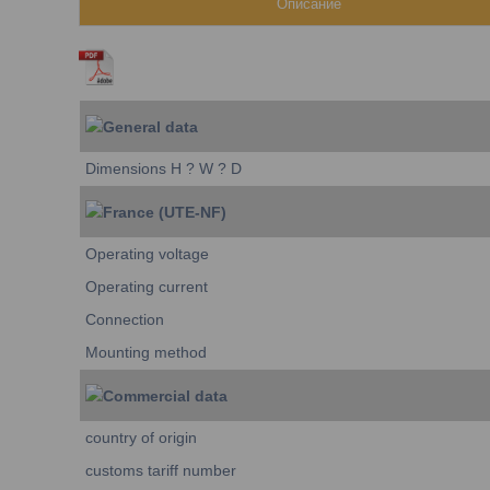
Описание
General data
Dimensions H ? W ? D
France (UTE-NF)
Operating voltage
Operating current
Connection
Mounting method
Commercial data
country of origin
customs tariff number