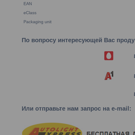
EAN
eClass
Packaging unit
По вопросу интересующей Вас продук
Или отправьте нам запрос на e-mail
: