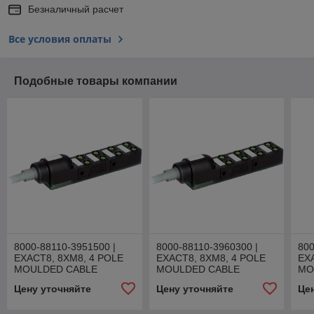
Безналичный расчет
Все условия оплаты
Подобные товары компании
8000-88110-3951500 |
8000-88110-3960300 |
800
EXACT8, 8XM8, 4 POLE
EXACT8, 8XM8, 4 POLE
EX
MOULDED CABLE
MOULDED CABLE
MO
Цену уточняйте
Цену уточняйте
Це