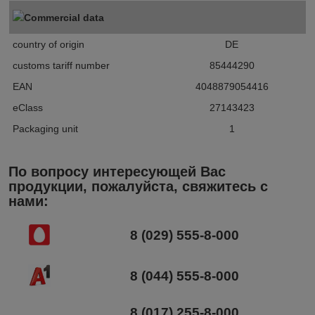
Commercial data
country of origin
DE
customs tariff number
85444290
EAN
4048879054416
eClass
27143423
Packaging unit
1
По вопросу интересующей Вас
продукции, пожалуйста, свяжитесь с
нами:
8 (029) 555-8-000
8 (044) 555-8-000
8 (017) 255-8-000