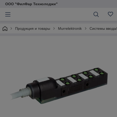
ООО "ФилФар Технолоджи"
Продукция и товары
Murrelektronik
Системы ввода