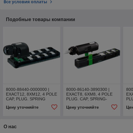
Все условия оплаты
Подобные товары компании
8000-88440-0000000 |
8000-86140-3890300 |
800
EXACT12, 8XM12, 4 POLE
EXACT8, 6XM8, 4 POLE
EX
CAP, PLUG. SPRING
PLUG. CAP, SPRING-
PL
TERM.
TERM.
TE
Цену уточняйте
Цену уточняйте
Це
О нас