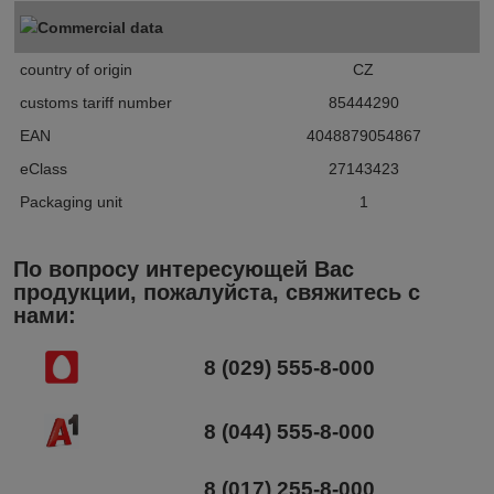
Commercial data
country of origin
CZ
customs tariff number
85444290
EAN
4048879054867
eClass
27143423
Packaging unit
1
По вопросу интересующей Вас
продукции, пожалуйста, свяжитесь с
нами:
8 (029) 555-8-000
8 (044) 555-8-000
8 (017) 255-8-000