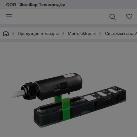
ООО "ФилФар Технолоджи"
Продукция и товары
Murrelektronik
Системы ввода