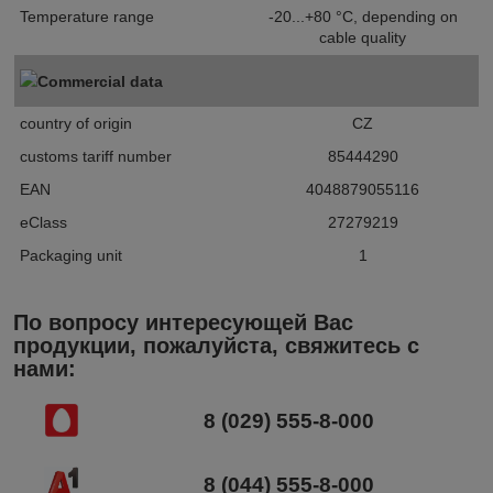
Temperature range
-20...+80 °C, depending on
cable quality
Commercial data
country of origin
CZ
customs tariff number
85444290
EAN
4048879055116
eClass
27279219
Packaging unit
1
По вопросу интересующей Вас
продукции, пожалуйста, свяжитесь с
нами:
8 (029) 555-8-000
8 (044) 555-8-000