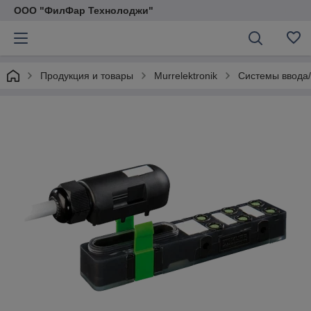
ООО "ФилФар Технолоджи"
Продукция и товары
Murrelektronik
Системы ввода