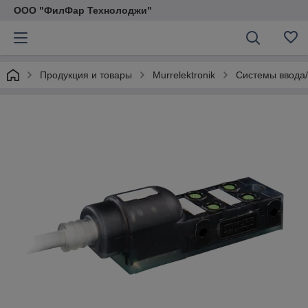
ООО "ФилФар Технолоджи"
Продукция и товары
Murrelektronik
Системы ввода