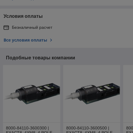
Условия оплаты
Безналичный расчет
Все условия оплаты
Подобные товары компании
8000-84110-3600300 |
8000-84110-3600500 |
800
EXACT8, 4XM8, 4 POLE
EXACT8, 4XM8, 4 POLE
EX