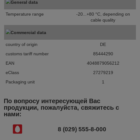
General data
Temperature range
-20...+80 °C, depending on
cable quality
Commercial data
country of origin
DE
customs tariff number
85444290
EAN
4048879056212
eClass
27279219
Packaging unit
1
По вопросу интересующей Вас
продукции, пожалуйста, свяжитесь с
нами:
8 (029) 555-8-000