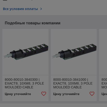
Все условия оплаты
Подобные товары компании
8000-80010-3840300 |
8000-80010-3841000 |
800
EXACT8, 10XM8, 3 POLE
EXACT8, 10XM8, 3 POLE
EX
MOULDED CABLE
MOULDED CABLE
MO
Цену уточняйте
Цену уточняйте
Це