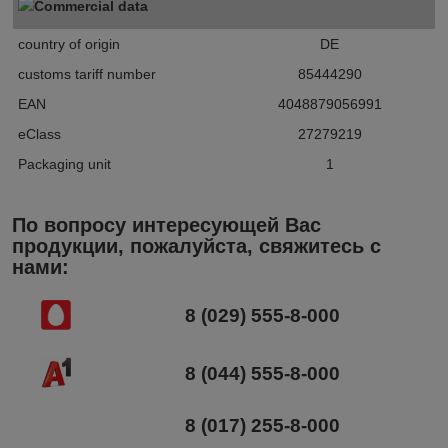
Commercial data
country of origin
DE
customs tariff number
85444290
EAN
4048879056991
eClass
27279219
Packaging unit
1
По вопросу интересующей Вас
продукции, пожалуйста, свяжитесь с
нами:
8 (029) 555-8-000
8 (044) 555-8-000
8 (017) 255-8-000