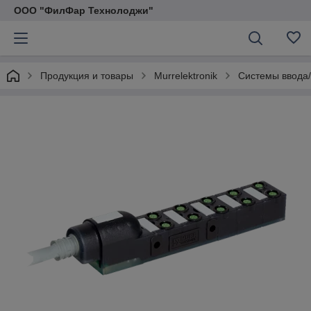
ООО "ФилФар Технолоджи"
Продукция и товары
Murrelektronik
Системы ввода