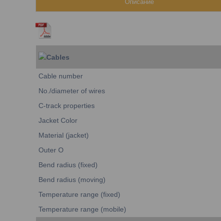
Описание
Cables
Cable number
No./diameter of wires
C-track properties
Jacket Color
Material (jacket)
Outer O
Bend radius (fixed)
Bend radius (moving)
Temperature range (fixed)
Temperature range (mobile)