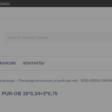
Deal.by
КАНСИИ
КОНТАКТЫ
а/вывода
Распределительные устройства m8
8000-00000-396500
 PUR-OB 16*0,34+2*0,75