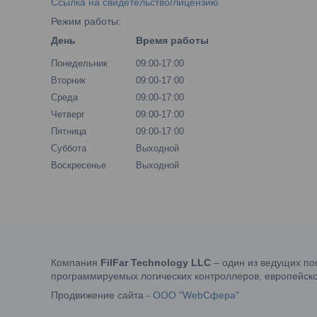
Ссылка на свидетельство/лицензию
Режим работы:
День
Время работы
Понедельник
09:00-17:00
Вторник
09:00-17:00
Среда
09:00-17:00
Четверг
09:00-17:00
Пятница
09:00-17:00
Суббота
Выходной
Воскресенье
Выходной
Компания
FilFar Technology LLC
– один из ведущих по
программируемых логических контроллеров, европейско
Продвижение сайта -
ООО "WebСфера"