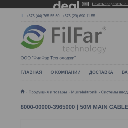
Начать продавать на 
+375 (44) 765-55-50
+375 (29) 690-11-55
ООО "ФилФар Технолоджи"
ГЛАВНАЯ
О КОМПАНИИ
ДОСТАВКА
ВА
Продукция и товары
Murrelektronik
Системы ввод
8000-00000-3965000 | 50M MAIN CABLE