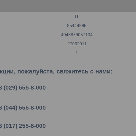
IT
85444995
4048879057134
27062011
1
ции, пожалуйста, свяжитесь с нами:
8 (029) 555-8-000
8 (044) 555-8-000
8 (017) 255-8-000