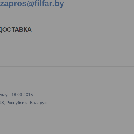
zapros@filfar.by
слуг: 18.03.2015
93, Республика Беларусь