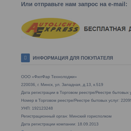
Или отправьте нам запрос на e-mail
:
ИНФОРМАЦИЯ ДЛЯ ПОКУПАТЕЛЯ
ООО «ФилФар Технолоджи»
220036, г. Минск, ул. Западная, д.13, к.519
Дата регистрации в Торговом реестре/Реестре бытовых у
Номер в Торговом реестре/Реестре бытовых услуг: 2209
УНП: 192123248
Регистрационный орган: Минский горисполком
Дата регистрации компании: 18.09.2013