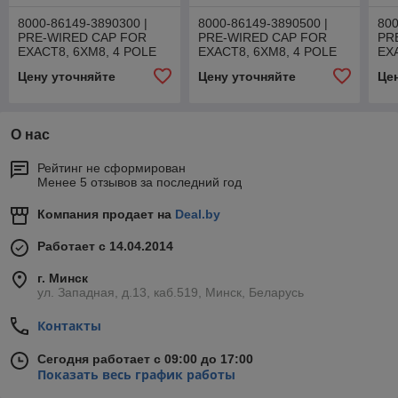
8000-86149-3890300 |
8000-86149-3890500 |
800
PRE-WIRED CAP FOR
PRE-WIRED CAP FOR
PR
EXACT8, 6XM8, 4 POLE
EXACT8, 6XM8, 4 POLE
EX
Цену уточняйте
Цену уточняйте
Це
О нас
Рейтинг не сформирован
Менее 5 отзывов за последний год
Компания продает на
Deal.by
Работает с 14.04.2014
г. Минск
ул. Западная, д.13, каб.519, Минск, Беларусь
Контакты
Сегодня работает с 09:00 до 17:00
Показать весь график работы