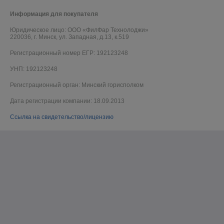
Информация для покупателя
Юридическое лицо:
ООО «ФилФар Технолоджи»
220036, г. Минск, ул. Западная, д.13, к.519
Регистрационный номер ЕГР: 192123248
УНП: 192123248
Регистрационный орган: Минский горисполком
Дата регистрации компании: 18.09.2013
Ссылка на свидетельство/лицензию