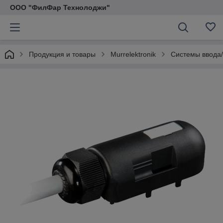
ООО "ФилФар Технолоджи"
Продукция и товары
Murrelektronik
Системы ввода