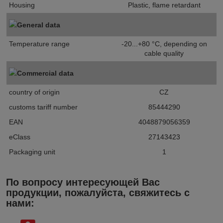
Housing
Plastic, flame retardant
General data
Temperature range
-20...+80 °C, depending on
cable quality
Commercial data
country of origin
CZ
customs tariff number
85444290
EAN
4048879056359
eClass
27143423
Packaging unit
1
По вопросу интересующей Вас
продукции, пожалуйста, свяжитесь с
нами: