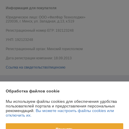
Информация для покупателя
Юридическое лицо:
ООО «ФилФар Технолоджи»
220036, г. Минск, ул. Западная, д.13, к.519
Регистрационный номер ЕГР: 192123248
УНП: 192123248
Регистрационный орган: Минский горисполком
Дата регистрации компании: 18.09.2013
Ссылка на свидетельство/лицензию
Обработка файлов cookie
Мы используем файлы cookies для обеспечения удобства
пользователей портала и предоставления персональных
рекомендаций.
Вы можете настроить файлы cookies или
отключить их.