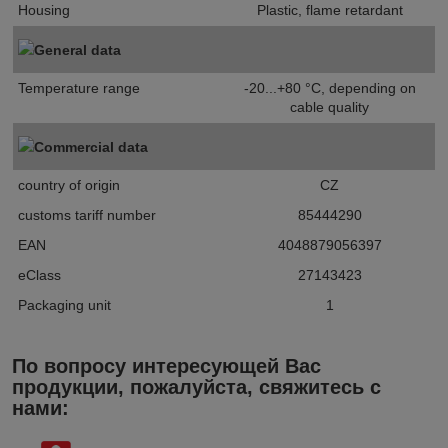
Housing
Plastic, flame retardant
General data
Temperature range
-20...+80 °C, depending on
cable quality
Commercial data
country of origin
CZ
customs tariff number
85444290
EAN
4048879056397
eClass
27143423
Packaging unit
1
По вопросу интересующей Вас
продукции, пожалуйста, свяжитесь с
нами: