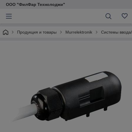
ООО "ФилФар Технолоджи"
Продукция и товары
Murrelektronik
Системы ввода