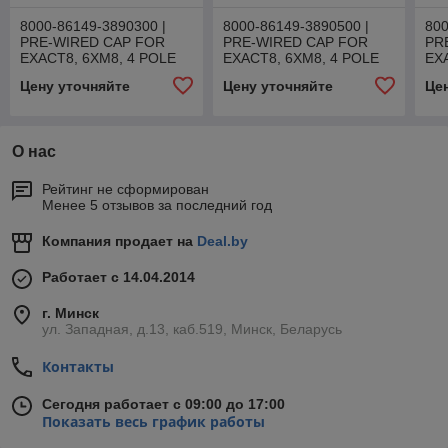
8000-86149-3890300 |
8000-86149-3890500 |
800
PRE-WIRED CAP FOR
PRE-WIRED CAP FOR
PR
EXACT8, 6XM8, 4 POLE
EXACT8, 6XM8, 4 POLE
EX
Цену уточняйте
Цену уточняйте
Це
О нас
Рейтинг не сформирован
Менее 5 отзывов за последний год
Компания продает на
Deal.by
Работает с 14.04.2014
г. Минск
ул. Западная, д.13, каб.519, Минск, Беларусь
Контакты
Сегодня работает с 09:00 до 17:00
Показать весь график работы