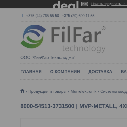
Начать продавать на 
+375 (44) 765-55-50
+375 (29) 690-11-55
ООО "ФилФар Технолоджи"
ГЛАВНАЯ
О КОМПАНИИ
ДОСТАВКА
ВА
Продукция и товары
Murrelektronik
Системы ввод
8000-54513-3731500 | MVP-METALL, 4