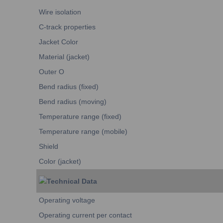
Wire isolation
C-track properties
Jacket Color
Material (jacket)
Outer O
Bend radius (fixed)
Bend radius (moving)
Temperature range (fixed)
Temperature range (mobile)
Shield
Color (jacket)
Technical Data
Operating voltage
Operating current per contact