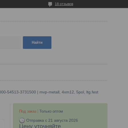
18 отзывов
Найти
000-54513-3731500 | mvp-metall, 4xm12, 5pol, ltg.fest
Под заказ
Только оптом
Отправка с 21 августа 2026
Цену уточняйте