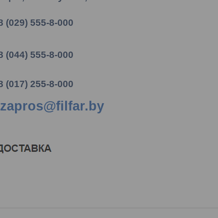
8 (029) 555-8-000
8 (044) 555-8-000
8 (017) 255-8-000
zapros@filfar.by