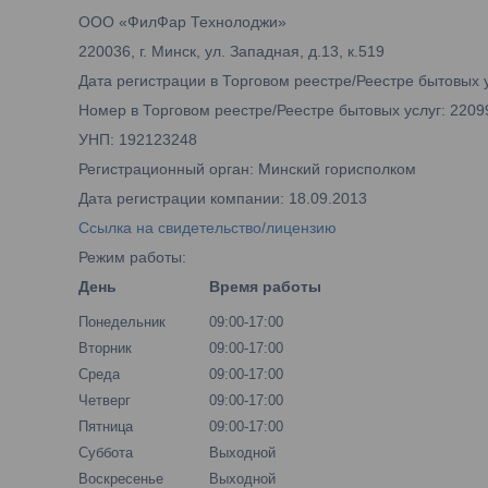
ООО «ФилФар Технолоджи»
220036, г. Минск, ул. Западная, д.13, к.519
Дата регистрации в Торговом реестре/Реестре бытовых у
Номер в Торговом реестре/Реестре бытовых услуг: 2209
УНП: 192123248
Регистрационный орган: Минский горисполком
Дата регистрации компании: 18.09.2013
Ссылка на свидетельство/лицензию
Режим работы:
День
Время работы
Понедельник
09:00-17:00
Вторник
09:00-17:00
Среда
09:00-17:00
Четверг
09:00-17:00
Пятница
09:00-17:00
Суббота
Выходной
Воскресенье
Выходной