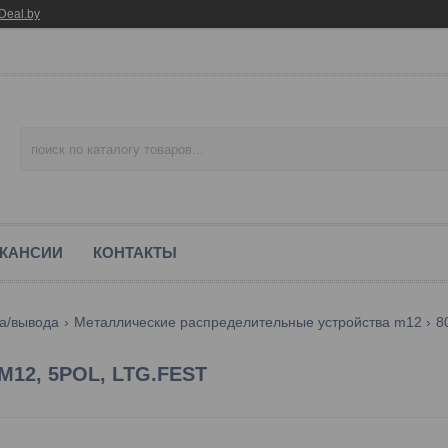
Deal.by
КАНСИИ
КОНТАКТЫ
а/вывода
Металлические распределительные устройства m12
8
XM12, 5POL, LTG.FEST