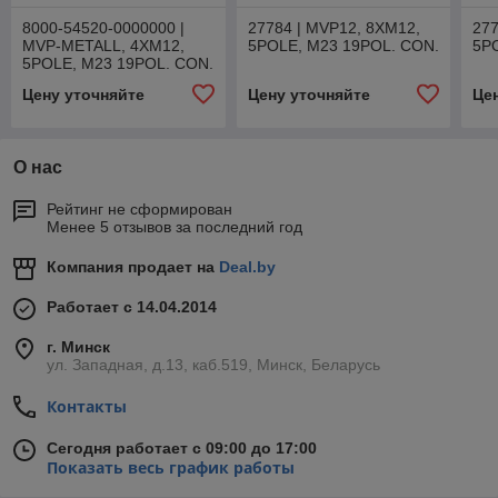
8000-54520-0000000 |
27784 | MVP12, 8XM12,
277
MVP-METALL, 4XM12,
5POLE, M23 19POL. CON.
5P
5POLE, M23 19POL. CON.
Цену уточняйте
Цену уточняйте
Це
О нас
Рейтинг не сформирован
Менее 5 отзывов за последний год
Компания продает на
Deal.by
Работает с 14.04.2014
г. Минск
ул. Западная, д.13, каб.519, Минск, Беларусь
Контакты
Сегодня работает с 09:00 до 17:00
Показать весь график работы