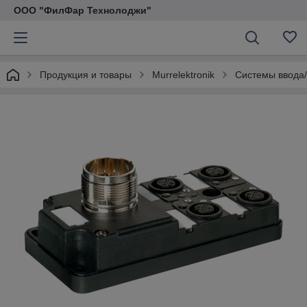
ООО "ФилФар Технолоджи"
Продукция и товары
Murrelektronik
Системы ввода