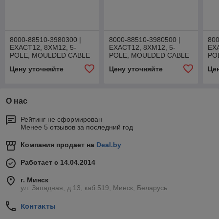
8000-88510-3980300 |
8000-88510-3980500 |
800
EXACT12, 8XM12, 5-
EXACT12, 8XM12, 5-
EXA
POLE, MOULDED CABLE
POLE, MOULDED CABLE
PO
Цену уточняйте
Цену уточняйте
Це
О нас
Рейтинг не сформирован
Менее 5 отзывов за последний год
Компания продает на
Deal.by
Работает с 14.04.2014
г. Минск
ул. Западная, д.13, каб.519, Минск, Беларусь
Контакты