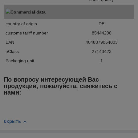
Commercial data
country of origin
DE
customs tariff number
85444290
EAN
4048879054003
eClass
27143423
Packaging unit
1
По вопросу интересующей Вас
продукции, пожалуйста, свяжитесь с
нами:
Скрыть