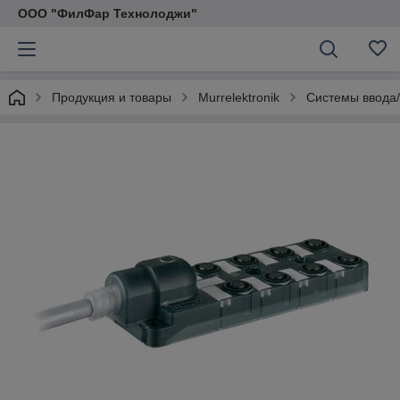
ООО "ФилФар Технолоджи"
Продукция и товары
Murrelektronik
Системы ввода