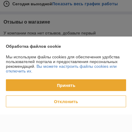
Показать весь график работы
Сегодня выходной
Отзывы о магазине
У компании пока нет отзывов, добавьте первый
Обработка файлов cookie
О нас
Мы используем файлы cookies для обеспечения удобства
пользователей портала и предоставления персональных
Контакты
рекомендаций.
Вы можете настроить файлы cookies или
отключить их.
Доставка и оплата
Принять
График работы
Отклонить
Полная версия сайта
Политика обработки cookies