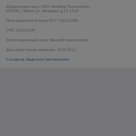
Юридическое лицо:
ООО «ФилФар Технолоджи»
220036, г. Минск, ул. Западная, д.13, к.519
Регистрационный номер ЕГР: 192123248
УНП: 192123248
Регистрационный орган: Минский горисполком
Дата регистрации компании: 18.09.2013
Ссылка на свидетельство/лицензию