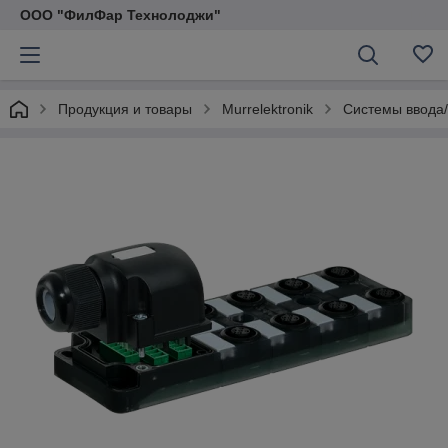
ООО "ФилФар Технолоджи"
Продукция и товары
Murrelektronik
Системы ввода