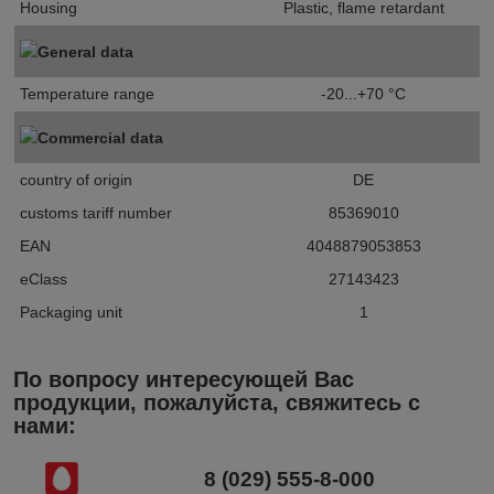
Housing
Plastic, flame retardant
General data
Temperature range
-20...+70 °C
Commercial data
country of origin
DE
customs tariff number
85369010
EAN
4048879053853
eClass
27143423
Packaging unit
1
По вопросу интересующей Вас
продукции, пожалуйста, свяжитесь с
нами:
8 (029) 555-8-000