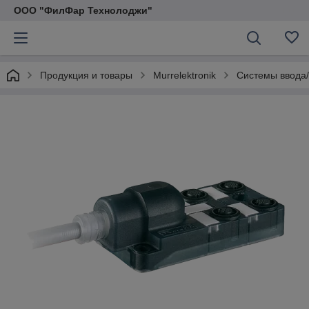
ООО "ФилФар Технолоджи"
Продукция и товары
Murrelektronik
Системы ввода