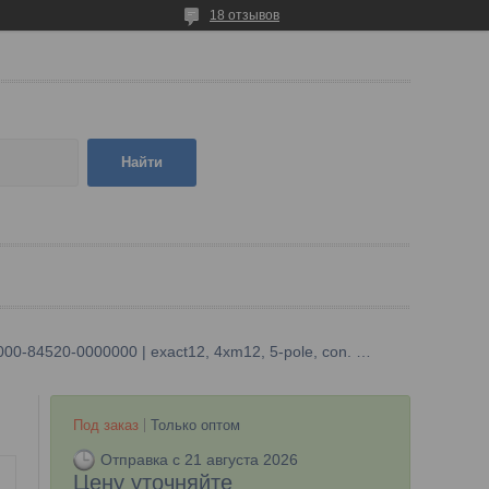
18 отзывов
Найти
8000-84520-0000000 | exact12, 4xm12, 5-pole, con. m23 19 pole
Под заказ
Только оптом
Отправка с 21 августа 2026
Цену уточняйте