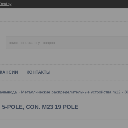
Deal.by
КАНСИИ
КОНТАКТЫ
а/вывода
Металлические распределительные устройства m12
, 5-POLE, CON. M23 19 POLE