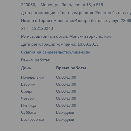
220036, г. Минск, ул. Западная, д.13, к.519
Дата регистрации в Торговом реестре/Реестре бытовых у
Номер в Торговом реестре/Реестре бытовых услуг: 2209
УНП: 192123248
Регистрационный орган: Минский горисполком
Дата регистрации компании: 18.09.2013
Ссылка на свидетельство/лицензию
Режим работы:
День
Время работы
Понедельник
09:00-17:00
Вторник
09:00-17:00
Среда
09:00-17:00
Четверг
09:00-17:00
Пятница
09:00-17:00
Суббота
Выходной
Воскресенье
Выходной