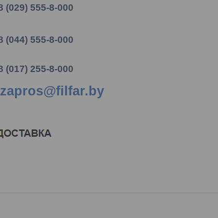
8 (029) 555-8-000
8 (044) 555-8-000
8 (017) 255-8-000
zapros@filfar.by