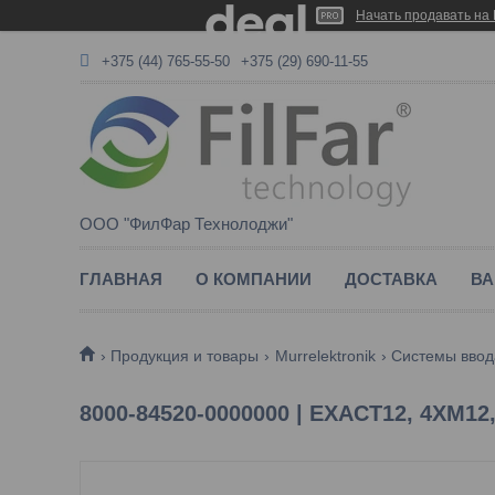
Начать продавать на 
+375 (44) 765-55-50
+375 (29) 690-11-55
ООО "ФилФар Технолоджи"
ГЛАВНАЯ
О КОМПАНИИ
ДОСТАВКА
ВА
Продукция и товары
Murrelektronik
Системы ввод
8000-84520-0000000 | EXACT12, 4XM12