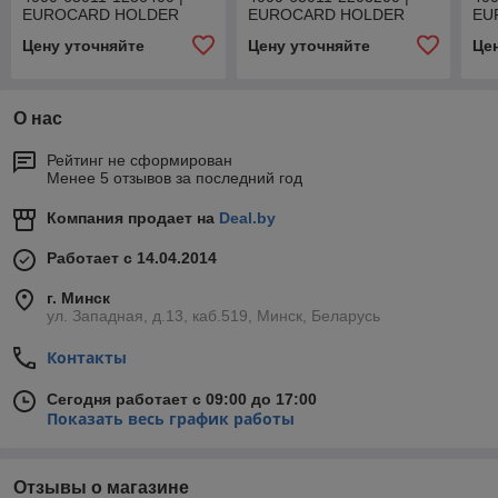
EUROCARD HOLDER
EUROCARD HOLDER
EU
Цену уточняйте
Цену уточняйте
Це
О нас
Рейтинг не сформирован
Менее 5 отзывов за последний год
Компания продает на
Deal.by
Работает с 14.04.2014
г. Минск
ул. Западная, д.13, каб.519, Минск, Беларусь
Контакты
Сегодня работает с 09:00 до 17:00
Показать весь график работы
Отзывы о магазине