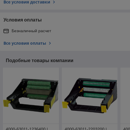
Все условия доставки
Условия оплаты
Безналичный расчет
Все условия оплаты
Подобные товары компании
4000-63011-1236400 |
4000-63011-2203200 |
400