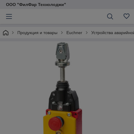
ООО "ФилФар Технолоджи"
Продукция и товары
Euchner
Устройства аварийно