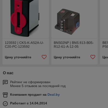
123592 | CKS-K-AS2A-U-
BNS02NP | BNS 813-B05-
BE
C20-PC-123592
R12-61-A-12-05
PS
Цену уточняйте
Цену уточняйте
Це
О нас
Рейтинг не сформирован
Менее 5 отзывов за последний год
Компания продает на
Deal.by
Работает с 14.04.2014