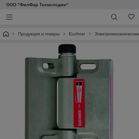
ООО "ФилФар Технолоджи"
Продукция и товары
Euchner
Электромеханические