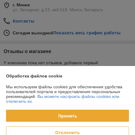
г. Минск
ул. Западная, д.13, каб.519, Минск, Беларусь
Контакты
Показать весь график работы
Сегодня выходной
Отзывы о магазине
У компании пока нет отзывов, добавьте первый
Обработка файлов cookie
О нас
Мы используем файлы cookies для обеспечения удобства
пользователей портала и предоставления персональных
Контакты
рекомендаций.
Вы можете настроить файлы cookies или
отключить их.
Доставка и оплата
Принять
График работы
Отклонить