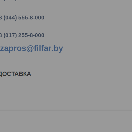
8 (044) 555-8-000
8 (017) 255-8-000
zapros@filfar.by