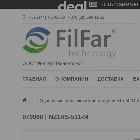
Начать продавать на 
+375 (44) 765-55-50
+375 (29) 690-11-55
ООО "ФилФар Технолоджи"
ГЛАВНАЯ
О КОМПАНИИ
ДОСТАВКА
ВА
...
Одиночные переключатели предела n1a-nb01 и
079960 | NZ1RS-511-M