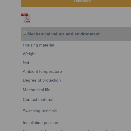
Описание
Mechanical values and environment
Housing material
Weight
Net
Ambient temperature
Degree of protection
Mechanical life
Contact material
Switching principle
Installation position