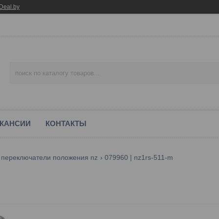
Deal.by
КАНСИИ
КОНТАКТЫ
 переключатели положения nz
079960 | nz1rs-511-m