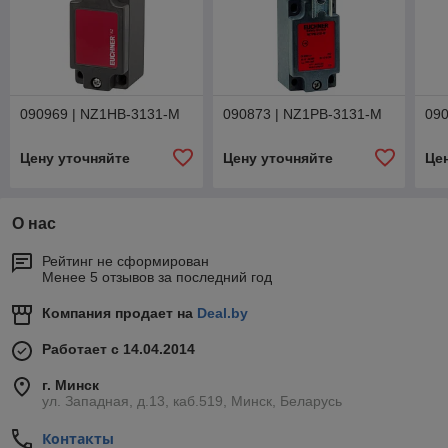
090969 | NZ1HB-3131-M
090873 | NZ1PB-3131-M
090
Цену уточняйте
Цену уточняйте
Це
О нас
Рейтинг не сформирован
Менее 5 отзывов за последний год
Компания продает на
Deal.by
Работает с 14.04.2014
г. Минск
ул. Западная, д.13, каб.519, Минск, Беларусь
Контакты