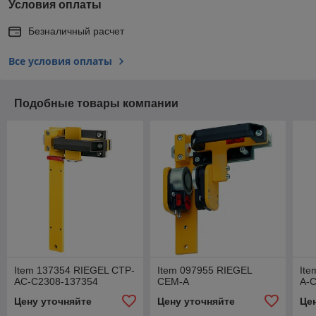
Условия оплаты
Безналичный расчет
Все условия оплаты
Подобные товары компании
Item 137354 RIEGEL CTP-
Item 097955 RIEGEL
Ite
AC-C2308-137354
CEM-A
A-
Цену уточняйте
Цену уточняйте
Це