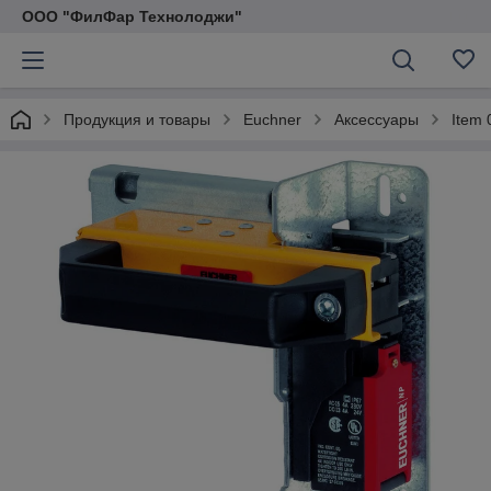
ООО "ФилФар Технолоджи"
Продукция и товары
Euchner
Аксессуары
Item