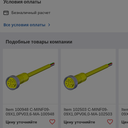
Условия оплаты
Безналичный расчет
Все условия оплаты
Подобные товары компании
Item 100948 C-MINF09-
Item 102503 C-MINF09-
Ite
09X1,0PV03,6-MA-100948
09X1,0PV06,0-MA-102503
09
Цену уточняйте
Цену уточняйте
Це