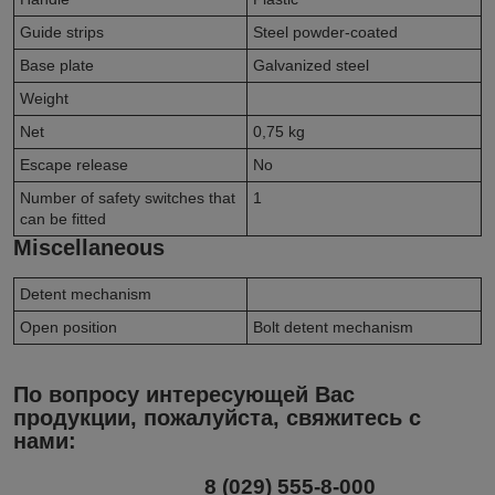
Guide strips
Steel powder-coated
Base plate
Galvanized steel
Weight
Net
0,75
kg
Escape release
No
Number of safety switches that
1
can be fitted
Miscellaneous
Detent mechanism
Open position
Bolt detent mechanism
По вопросу интересующей Вас
продукции, пожалуйста, свяжитесь с
нами:
8 (029) 555-8-000