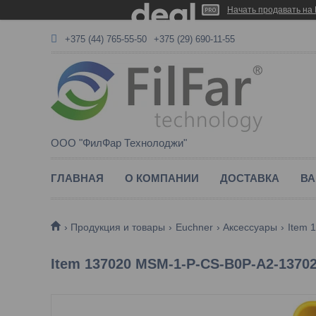
Начать продавать на 
+375 (44) 765-55-50
+375 (29) 690-11-55
ООО "ФилФар Технолоджи"
ГЛАВНАЯ
О КОМПАНИИ
ДОСТАВКА
ВА
Продукция и товары
Euchner
Аксессуары
Item 
Item 137020 MSM-1-P-CS-B0P-A2-1370