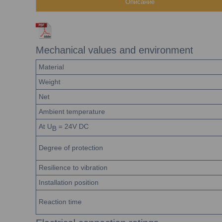
Описание
Mechanical values and environment
Material
Weight
Net
Ambient temperature
At U
= 24V DC
B
Degree of protection
Resilience to vibration
Installation position
Reaction time