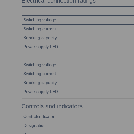
Electrical connection ratings
Switching voltage
Switching current
Breaking capacity
Power supply LED
Switching voltage
Switching current
Breaking capacity
Power supply LED
Controls and indicators
Control/indicator
Designation