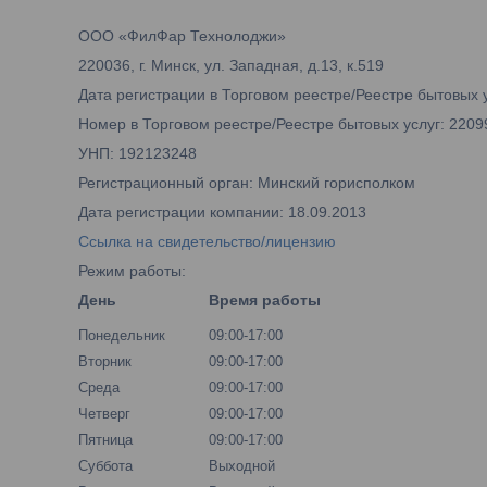
ООО «ФилФар Технолоджи»
220036, г. Минск, ул. Западная, д.13, к.519
Дата регистрации в Торговом реестре/Реестре бытовых у
Номер в Торговом реестре/Реестре бытовых услуг: 2209
УНП: 192123248
Регистрационный орган: Минский горисполком
Дата регистрации компании: 18.09.2013
Ссылка на свидетельство/лицензию
Режим работы:
День
Время работы
Понедельник
09:00-17:00
Вторник
09:00-17:00
Среда
09:00-17:00
Четверг
09:00-17:00
Пятница
09:00-17:00
Суббота
Выходной