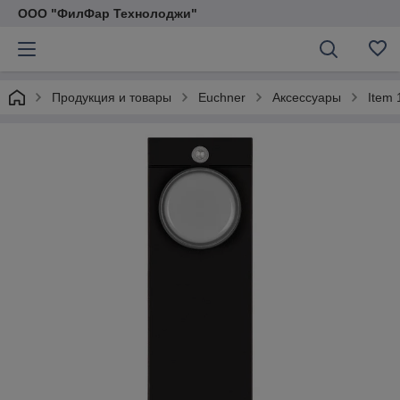
ООО "ФилФар Технолоджи"
Продукция и товары
Euchner
Аксессуары
Item