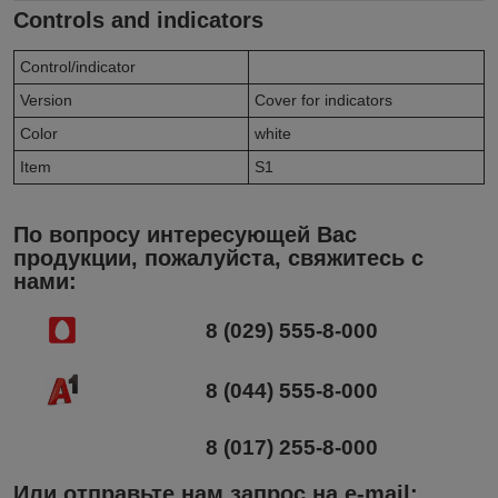
Controls and indicators
Control/indicator
Version
Cover for indicators
Color
white
Item
S1
По вопросу интересующей Вас
продукции, пожалуйста, свяжитесь с
нами:
8 (029) 555-8-000
8 (044) 555-8-000
8 (017) 255-8-000
Или отправьте нам запрос на e-mail
: