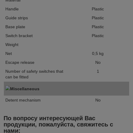
Material
Handle
Plastic
Guide strips
Plastic
Base plate
Plastic
Switch bracket
Plastic
Weight
Net
0,5
kg
Escape release
No
Number of safety switches that
1
can be fitted
Miscellaneous
Detent mechanism
No
По вопросу интересующей Вас
продукции, пожалуйста, свяжитесь с
нами: