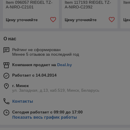
Item 096057 RIEGEL TZ-
Item 117193 RIEGEL TZ-
Ite
A-NIRO-C2101
A-NIRO-C2392
Цену уточняйте
Цену уточняйте
Це
О нас
Рейтинг не сформирован
Менее 5 отзывов за последний год
Компания продает на
Deal.by
Работает с 14.04.2014
г. Минск
ул. Западная, д.13, каб.519, Минск, Беларусь
Контакты
Сегодня работает с 09:00 до 17:00
Показать весь график работы